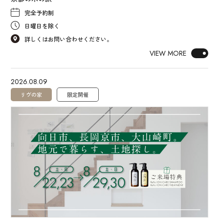
完全予約制
日曜日を除く
詳しくはお問い合わせください。
VIEW MORE
2026.08.09
リヴの家
限定開催