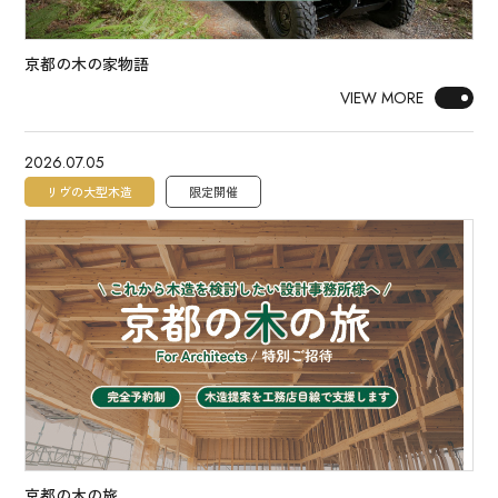
京都の木の家物語
VIEW MORE
2026.07.05
リヴの大型木造
限定開催
京都の木の旅