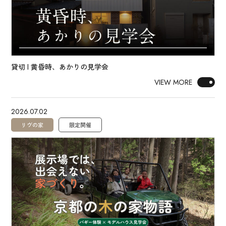
貸切 | 黄昏時、あかりの見学会
VIEW MORE
2026.07.02
リヴの家
限定開催