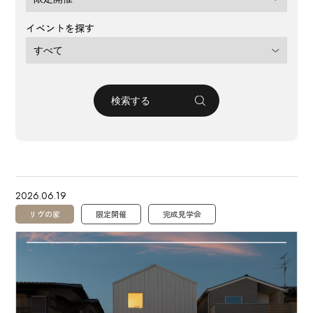
イベントを探す
2026.06.19
リヴの家
限定開催
完成見学会