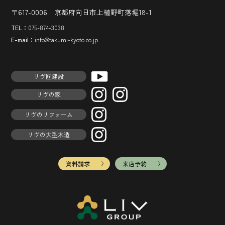
〒617-0006 京都府向日市上植野町落堀18-1
TEL：
075-874-3038
E-mail：
info@takumi-kyoto.co.jp
リヴ匠建設
リヴの家
リヴのリフォーム
リヴの大型木造
資料請求
来店予約