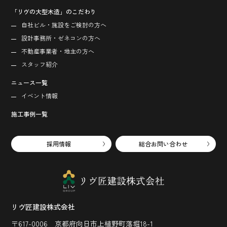
「リヴの大型木造」のこだわり
自社ビル・施設をご検討の方へ
設計事務所・ゼネコンの方へ
不動産事業者・地主の方へ
スタッフ紹介
ニュース一覧
イベント情報
施工事例一覧
採用情報
総合お問い合わせ
リヴ匠建設株式会社
〒617-0006 京都府向日市上植野町落堀18-1