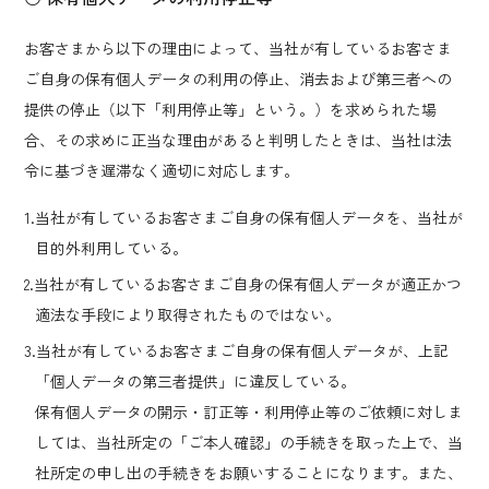
お客さまから以下の理由によって、当社が有しているお客さま
ご自身の保有個人データの利用の停止、消去および第三者への
提供の停止（以下「利用停止等」という。）を求められた場
合、その求めに正当な理由があると判明したときは、当社は法
令に基づき遅滞なく適切に対応します。
1.当社が有しているお客さまご自身の保有個人データを、当社が
目的外利用している。
2.当社が有しているお客さまご自身の保有個人データが適正かつ
適法な手段により取得されたものではない。
3.当社が有しているお客さまご自身の保有個人データが、上記
「個人データの第三者提供」に違反している。
保有個人データの開示・訂正等・利用停止等のご依頼に対しま
しては、当社所定の「ご本人確認」の手続きを取った上で、当
社所定の申し出の手続きをお願いすることになります。また、