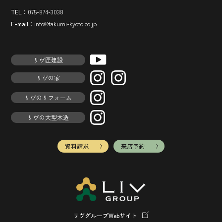
TEL：
075-874-3038
E-mail：
info@takumi-kyoto.co.jp
リヴ匠建設
リヴの家
リヴのリフォーム
リヴの大型木造
資料請求
来店予約
リヴグループWebサイト