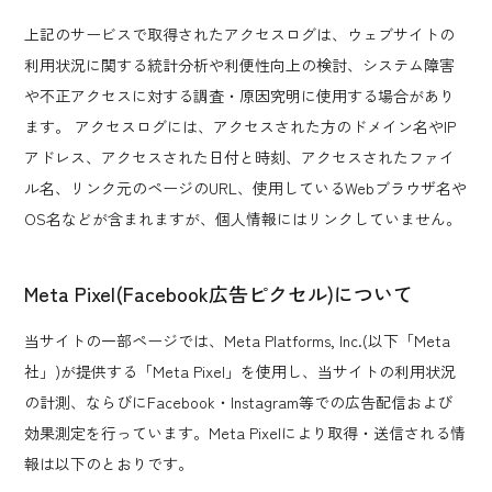
上記のサービスで取得されたアクセスログは、ウェブサイトの
利用状況に関する統計分析や利便性向上の検討、システム障害
や不正アクセスに対する調査・原因究明に使用する場合があり
ます。 アクセスログには、アクセスされた方のドメイン名やIP
アドレス、アクセスされた日付と時刻、アクセスされたファイ
ル名、リンク元のページのURL、使用しているWebブラウザ名や
OS名などが含まれますが、個人情報にはリンクしていません。
Meta Pixel(Facebook広告ピクセル)について
当サイトの一部ページでは、Meta Platforms, Inc.(以下「Meta
社」)が提供する「Meta Pixel」を使用し、当サイトの利用状況
の計測、ならびにFacebook・Instagram等での広告配信および
効果測定を行っています。Meta Pixelにより取得・送信される情
報は以下のとおりです。