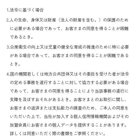
1.法令に基づく場合
2.人の生命、身体又は財産（法人の財産を含む。）の保護のため
に必要がある場合であって、お客さまの同意を得ることが困難
であるとき。
3.公衆衛生の向上又は児童の健全な育成の推進のために特に必要
がある場合であって、お客さまの同意を得ることが困難である
とき。
4.国の機関若しくは地方公共団体又はその委託を受けた者が法令
の定める事務を遂行することに対して協力する必要がある場合
であって、お客さまの同意を得ることにより当該事務の遂行に
支障を及ぼすおそれがあるとき。お客さまとのお取引に関し、
お客さまの返済または支払能力の調査のため、ご本人の同意を
いただいた上で、当社が加入する個人信用情報機関およびその
加盟会員にお客さまの個人データを提供することがあります。
詳しくは同意いただく際の書類をご参照ください。