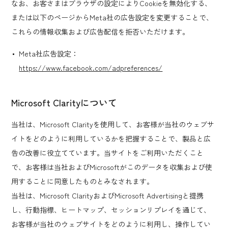
なお、お客さまはブラウザの設定によりCookieを無効化する、
または以下のページからMeta社の広告設定を変更することで、
これらの情報収集および広告配信を拒否いただけます。
Meta社広告設定：
https://www.facebook.com/adpreferences/
Microsoft Clarityについて
当社は、Microsoft Clarityを使用して、お客様が当社のウェブサ
イトをどのように利用しているかを把握することで、製品と広
告の改善に役立てています。当サイトをご利用いただくこと
で、お客様は当社およびMicrosoftがこのデータを収集および使
用することに同意したものとみなされます。
当社は、Microsoft ClarityおよびMicrosoft Advertisingと提携
し、行動指標、ヒートマップ、セッションリプレイを通じて、
お客様が当社のウェブサイトをどのように利用し、操作してい