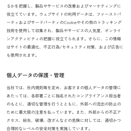
るかを把握し、製品やサービスの改善およびマーケティングに
役立てています。ウェブサイトの利用データは、ファーストパ
ーティおよびサードパーティのCookieやその他のトラッキング
技術を使用して収集され、製品やサービスの人気度、オンライ
ンアクティビティの把握に役立てられます。さらに、この情報
はサイトの最適化、不正行為/セキュリティ対策、および広告に
も使用されます。
個人データの保護・管理
当社では、社内規則等を定め、お客さまの個人データの管理に
あたっては、各部署ごとに指名されたコンプライアンス担当者
のもとに、適切な管理を行うとともに、外部への流出の防止の
ために最大限の注意を払っています。また、外部からの不正ア
クセス、紛失、破壊、改ざんなどの危険に対しては、適切かつ
合理的なレベルの安全対策を実施しています。