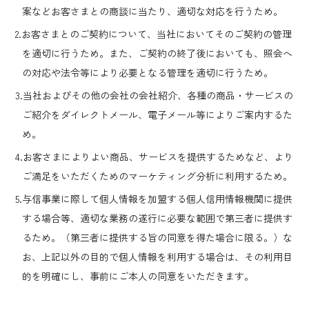
案などお客さまとの商談に当たり、適切な対応を行うため。
2.お客さまとのご契約について、当社においてそのご契約の管理
を適切に行うため。また、ご契約の終了後においても、照会へ
の対応や法令等により必要となる管理を適切に行うため。
3.当社およびその他の会社の会社紹介、各種の商品・サービスの
ご紹介をダイレクトメール、電子メール等によりご案内するた
め。
4.お客さまによりよい商品、サービスを提供するためなど、より
ご満足をいただくためのマーケティング分析に利用するため。
5.与信事業に際して個人情報を加盟する個人信用情報機関に提供
する場合等、適切な業務の遂行に必要な範囲で第三者に提供す
るため。（第三者に提供する旨の同意を得た場合に限る。）な
お、上記以外の目的で個人情報を利用する場合は、その利用目
的を明確にし、事前にご本人の同意をいただきます。