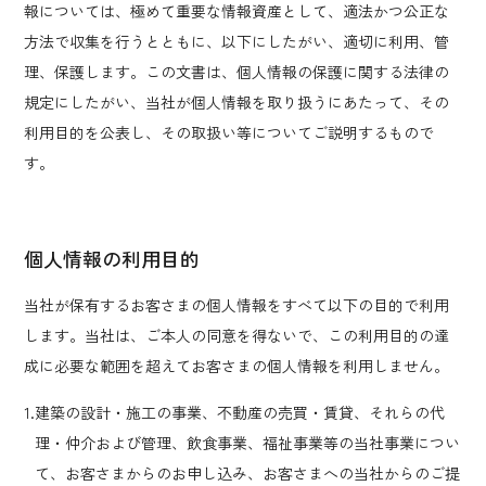
報については、極めて重要な情報資産として、適法かつ公正な
方法で収集を行うとともに、以下にしたがい、適切に利用、管
理、保護します。この文書は、個人情報の保護に関する法律の
規定にしたがい、当社が個人情報を取り扱うにあたって、その
利用目的を公表し、その取扱い等についてご説明するもので
す。
個人情報の利用目的
当社が保有するお客さまの個人情報をすべて以下の目的で利用
します。当社は、ご本人の同意を得ないで、この利用目的の達
成に必要な範囲を超えてお客さまの個人情報を利用しません。
1.建築の設計・施工の事業、不動産の売買・賃貸、それらの代
理・仲介および管理、飲食事業、福祉事業等の当社事業につい
て、お客さまからのお申し込み、お客さまへの当社からのご提