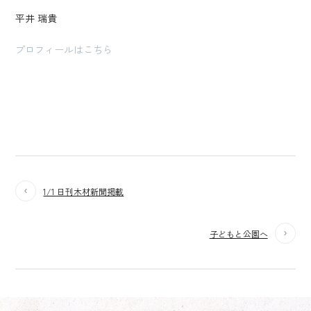
平井 瑞貴
プロフィールはこちら
1/1 日刊木材新聞掲載
子どもと公園へ