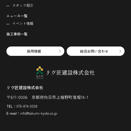
スタッフ紹介
ニュース一覧
イベント情報
施工事例一覧
採用情報
総合お問い合わせ
リヴ匠建設株式会社
〒617-0006 京都府向日市上植野町落堀18-1
TEL：
075-874-3038
E-mail：
info@takumi-kyoto.co.jp