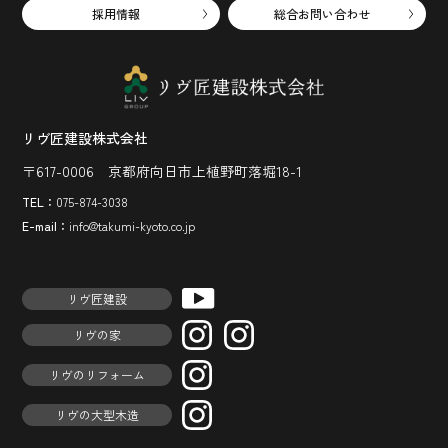
採用情報
総合お問い合わせ
リヴ匠建設株式会社
〒617-0006 京都府向日市上植野町落堀18-1
TEL：
075-874-3038
E-mail：
info@takumi-kyoto.co.jp
リヴ匠建設
リヴの家
リヴのリフォーム
リヴの大型木造