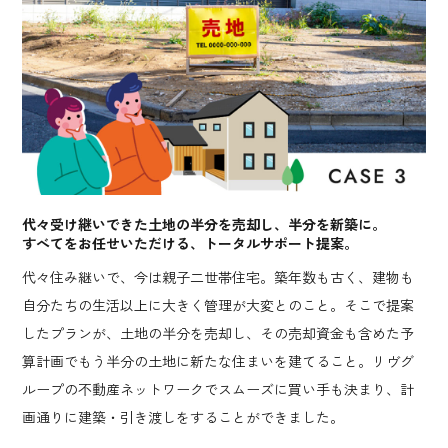
代々受け継いできた土地の半分を売却し、半分を新築に。
すべてをお任せいただける、トータルサポート提案。
代々住み継いで、今は親子二世帯住宅。築年数も古く、建物も
自分たちの生活以上に大きく管理が大変とのこと。そこで提案
したプランが、土地の半分を売却し、その売却資金も含めた予
算計画でもう半分の土地に新たな住まいを建てること。リヴグ
ループの不動産ネットワークでスムーズに買い手も決まり、計
画通りに建築・引き渡しをすることができました。