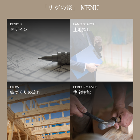
「リヴの家」 MENU
DESIGN
LAND SEARCH
デザイン
土地探し
FLOW
PERFORMANCE
家づくりの流れ
住宅性能