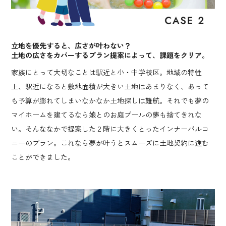
立地を優先すると、広さが叶わない？
土地の広さをカバーするプラン提案によって、課題をクリア。
家族にとって大切なことは駅近と小・中学校区。地域の特性
上、駅近になると敷地面積が大きい土地はあまりなく、あって
も予算が膨れてしまいなかなか土地探しは難航。それでも夢の
マイホームを建てるなら娘とのお庭プールの夢も捨てきれな
い。そんななかで提案した２階に大きくとったインナーバルコ
ニーのプラン。これなら夢が叶うとスムーズに土地契約に進む
ことができました。