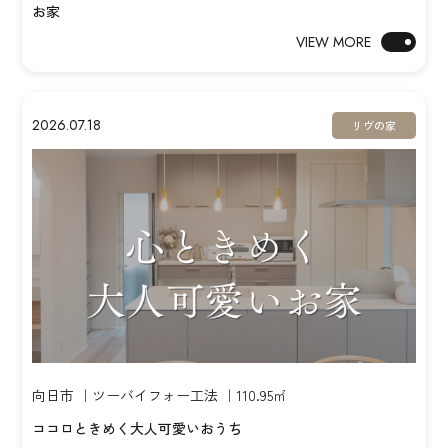
お家
VIEW MORE
2026.07.18
リヴの家
向日市 ｜ツーバイフォー工法 ｜110.95㎡
ココロときめく大人可愛いおうち