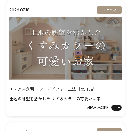
2026.07.18
リヴの家
エリア非公開 ｜ツーバイフォー工法 ｜99.16㎡
土地の眺望を活かした くすみカラーの可愛いお家
VIEW MORE