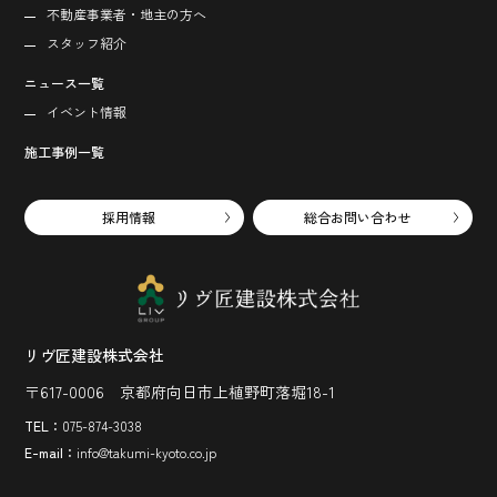
不動産事業者・地主の方へ
スタッフ紹介
ニュース一覧
イベント情報
施工事例一覧
採用情報
総合お問い合わせ
リヴ匠建設株式会社
〒617-0006 京都府向日市上植野町落堀18-1
TEL：
075-874-3038
E-mail：
info@takumi-kyoto.co.jp