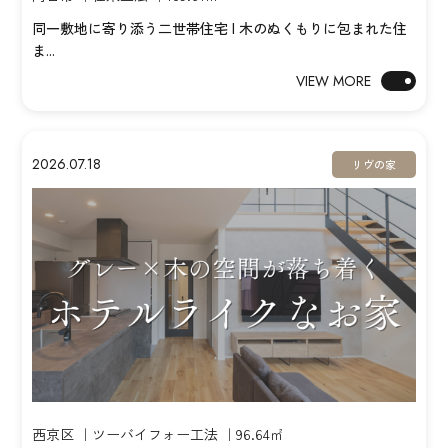
同一敷地に寄り添う二世帯住宅 | 木のぬくもりに包まれた住
ま...
VIEW MORE
2026.07.18
リヴの家
西京区 ｜ツーバイフォー工法 ｜96.64㎡