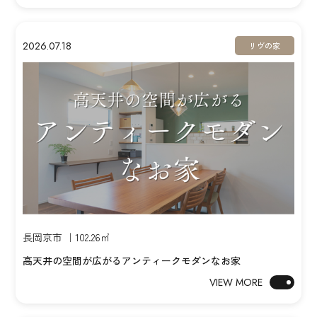
2026.07.18
リヴの家
長岡京市 ｜102.26㎡
高天井の空間が広がるアンティークモダンなお家
VIEW MORE