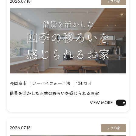
2026.07.18
リヴの家
長岡京市 ｜ツーバイフォー工法 ｜104.73㎡
借景を活かした四季の移ろいを感じられるお家
VIEW MORE
2026.07.18
リヴの家