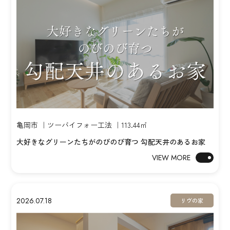
亀岡市 ｜ツーバイフォー工法 ｜113.44㎡
大好きなグリーンたちがのびのび育つ 勾配天井のあるお家
VIEW MORE
2026.07.18
リヴの家