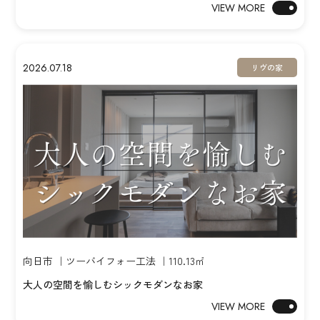
VIEW MORE
2026.07.18
リヴの家
向日市 ｜ツーバイフォー工法 ｜110.13㎡
大人の空間を愉しむシックモダンなお家
VIEW MORE