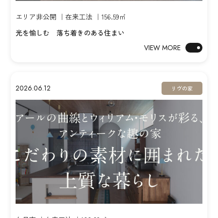
エリア非公開 ｜在来工法 ｜156.59㎡
光を愉しむ 落ち着きのある住まい
VIEW MORE
2026.06.12
リヴの家