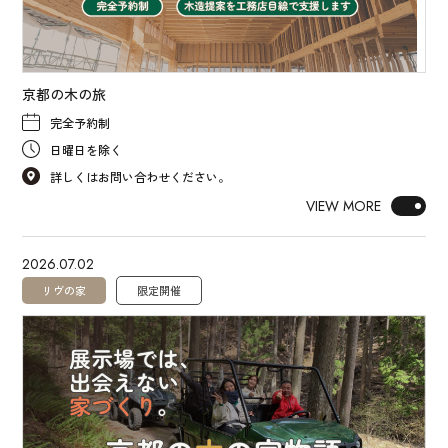
京都の木の旅
完全予約制
日曜日を除く
詳しくはお問い合わせください。
VIEW MORE
2026.07.02
リヴの家
限定開催