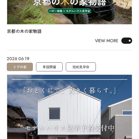
京都の木の家物語
VIEW MORE
2026.06.19
リヴの家
常設開催
完成見学会