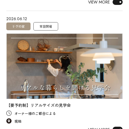
VIEW MORE
2026.06.12
リヴの家
常設開催
【要予約制】リアルサイズの見学会
オーナー様のご都合による
現地