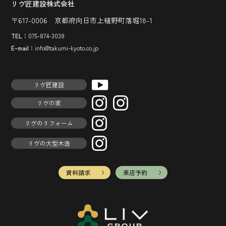
リヴ匠建設株式会社
〒617-0006 京都府向日市上植野町落堀18-1
TEL：
075-874-3038
E-mail：
info@takumi-kyoto.co.jp
リヴ匠建設
リヴの家
リヴのリフォーム
リヴの大型木造
資料請求
来店予約