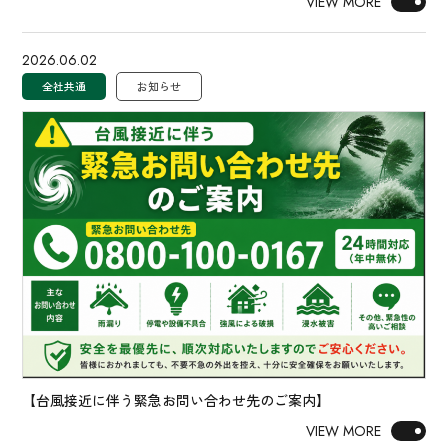
VIEW MORE
2026.06.02
全社共通
お知らせ
【台風接近に伴う緊急お問い合わせ先のご案内】
VIEW MORE