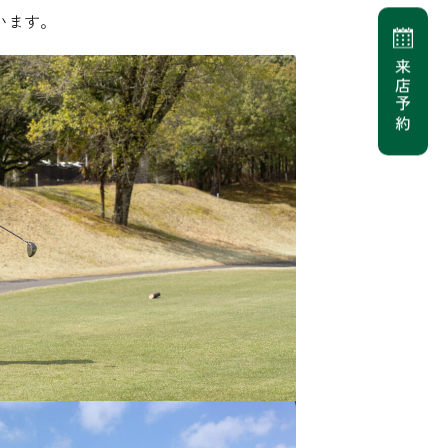
います。
来店予約