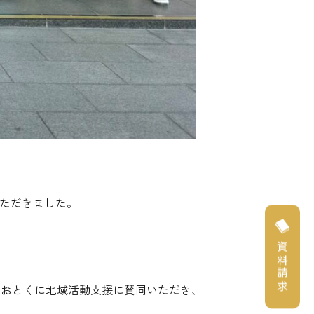
いただきました。
資料請求
や、おとくに地域活動支援に賛同いただき、