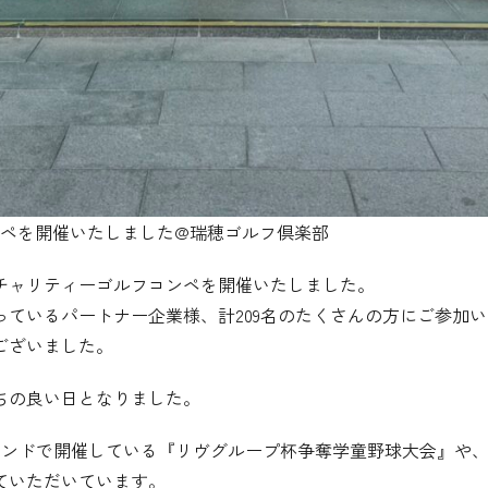
ンペを開催いたしました@瑞穂ゴルフ倶楽部
チャリティーゴルフコンペを開催いたしました。
ているパートナー企業様、計209名のたくさんの方にご参加
ございました。
ちの良い日となりました。
Oグラウンドで開催している『リヴグループ杯争奪学童野球大会』
ていただいています。