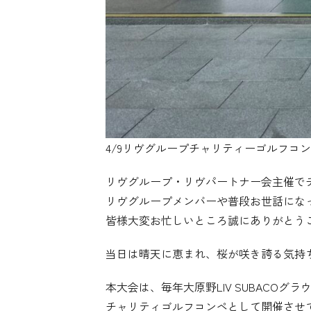
4/9リヴグループチャリティーゴルフコ
リヴグループ・リヴパートナー会主催で
リヴグループメンバーや普段お世話になっ
皆様大変お忙しいところ誠にありがとう
当日は晴天に恵まれ、桜が咲き誇る気持
本大会は、毎年大原野LIV SUBAC
チャリティゴルフコンペとして開催させ