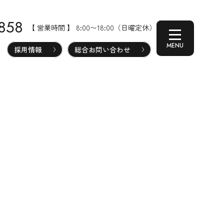
-858
【 営業時間 】 8:00〜18:00（日曜定休）
採用情報
総合お問い合わせ