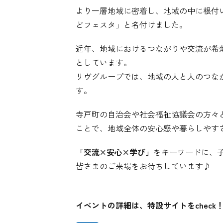
より一層地域に密着し、地域の中に根付
どフェスタ」と名付けました。
近年、地域におけるつながりや交流が希
としています。
リヴグループでは、地域の人と人のつな
す。
寺戸町の自治会や社会福祉協議会の方々
ことで、地域全体の安心感や暮らしやす
「交流×安心×学び」
をキーワードに、
皆さまのご来場をお待ちしています♪
イベントの詳細は、特設サイトをcheck