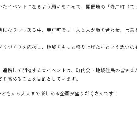
いたイベントになるよう願いをこめて、開催地の「寺戸町（て
薄になりつつある中、寺戸町では「人と人が顔を合わせ、言葉
がりづくりを応援し、地域をもっと盛り上げたいという想いの
と連携して開催する本イベントは、町内会・地域住民の皆さま
さを高めることを目的としています。
子どもから大人まで楽しめる企画が盛りだくさんです！
！