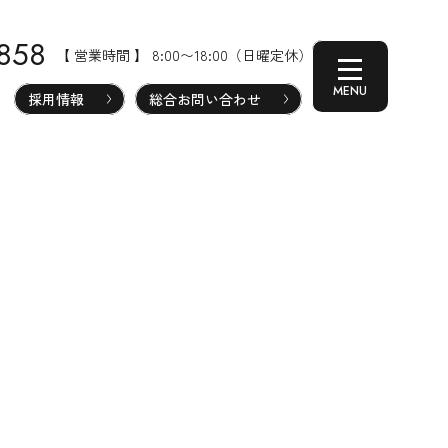
-858
【 営業時間 】 8:00〜18:00（日曜定休）
採用情報
総合お問い合わせ