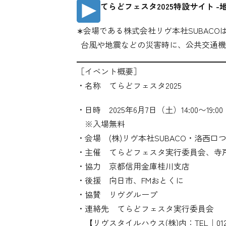
てらどフェスタ2025特設サイト 
∗会場である株式会社リヴ本社SUBAC
台風や地震などの災害時に、公共交通機
［イベント概要］
・名称 てらどフェスタ2025
・日時 2025年6月7日（土）14:00〜19:0
※入場無料
・会場 (株)リヴ本社SUBACO・洛西口
・主催 てらどフェスタ実行委員会、寺
・協力 京都信用金庫桂川支店
・後援 向日市、FMおとくに
・協賛 リヴグループ
・連絡先 てらどフェスタ実行委員会
【リヴスタイルハウス(株)内：TEL｜0120-