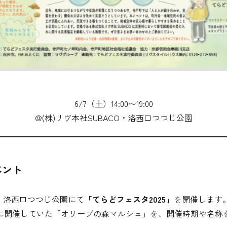
6/7（土）14:00〜19:00
@(株)リヴ本社SUBACO・洛西口つつじ公園
ベント
CO・洛西口つつじ公園にて
「てらどフェスタ2025」
を開催します
月に開催していた「オリーブの森マルシェ」を、開催時期や名称