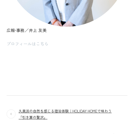
広報•事務／井上 友美
プロフィールはこちら
久美浜の自然を感じる宿泊体験｜HOLIDAY HOMEで味わう
「引き算の贅沢」