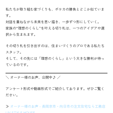
私たちが取り組む家づくりも、ポケカの勝負とどこか似ていま
す。
対話を重ねながら未来を思い描き、一歩ずつ形にしていく。
家族の“理想のくらし”を叶える切り札は、一つのアイデアや選
択から生まれます。
その切り札を引き出すのは、住まいづくりのプロである私たち
スタッフ。
そして、その先には「理想のくらし」という大きな勝利が待っ
ているのです。
＼ オーナー様のお声、公開中♪ ／
アンケート形式や動画形式でご紹介しております。ぜひご覧く
ださい。
≫
オーナー様のお声 - 長岡京市・向日市の注文住宅なら工務店
LIV STYLE HOUSE