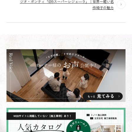
ジオ・ポンティ「699スーパーレジェ―ラ」｜世界一軽い名
作椅子の魅力