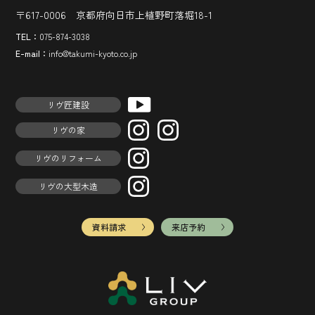
〒617-0006 京都府向日市上植野町落堀18-1
TEL：
075-874-3038
E-mail：
info@takumi-kyoto.co.jp
リヴ匠建設
リヴの家
リヴのリフォーム
リヴの大型木造
資料請求
来店予約