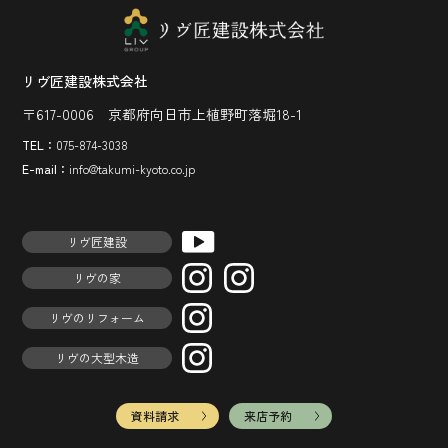
リヴ匠建設株式会社
〒617-0006 京都府向日市上植野町落堀18-1
TEL：
075-874-3038
E-mail：
info@takumi-kyoto.co.jp
リヴ匠建設
リヴの家
リヴのリフォーム
リヴの大型木造
資料請求
来店予約