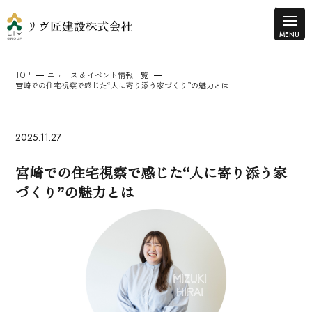
TOP
ニュース & イベント情報一覧
宮崎での住宅視察で感じた“人に寄り添う家づくり”の魅力とは
2025.11.27
宮崎での住宅視察で感じた“人に寄り添う家
づくり”の魅力とは