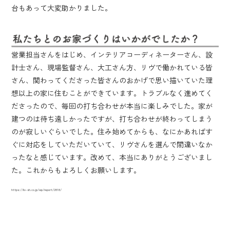
台もあって大変助かりました。
営業担当さんをはじめ、インテリアコーディネーターさん、設
計士さん、現場監督さん、大工さん方、リヴで働かれている皆
さん、関わってくださった皆さんのおかげで思い描いていた理
想以上の家に住むことができています。トラブルなく進めてく
ださったので、毎回の打ち合わせが本当に楽しみでした。家が
建つのは待ち遠しかったですが、打ち合わせが終わってしまう
のが寂しいぐらいでした。住み始めてからも、なにかあればす
ぐに対応をしていただいていて、リヴさんを選んで間違いなか
ったなと感じています。改めて、本当にありがとうございまし
た。これからもよろしくお願いします。
https://liv-sh.co.jp/wp/report/2818/