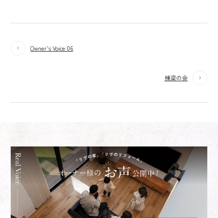
Owner’s Voice 06
棟梁の会