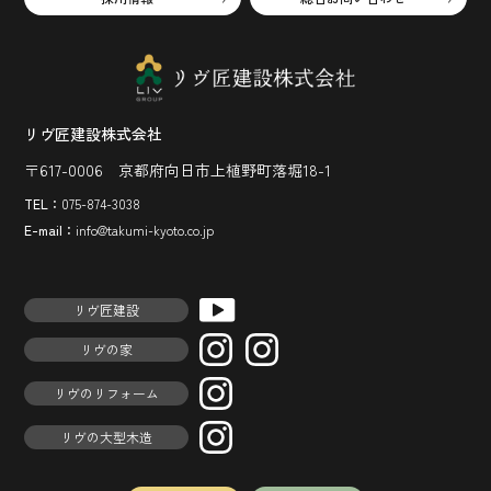
リヴ匠建設株式会社
〒617-0006 京都府向日市上植野町落堀18-1
TEL：
075-874-3038
E-mail：
info@takumi-kyoto.co.jp
リヴ匠建設
リヴの家
リヴのリフォーム
リヴの大型木造