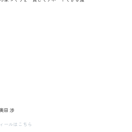
奥田 渉
ィールはこちら