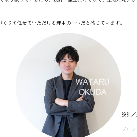
づくりを任せていただける理由の一つだと感じています。
設計／
プロフ