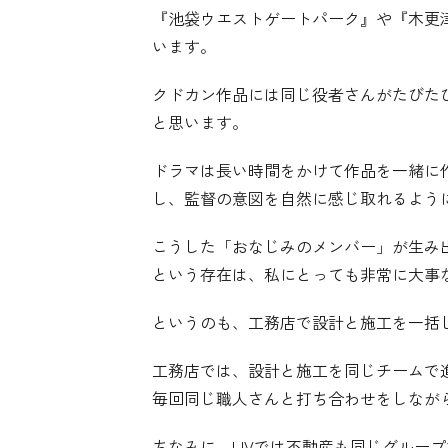
『池袋ウエストゲートパーク』や『木更
います。
クドカン作品には同じ役者さんがたびた
と思います。
ドラマは長い時間をかけて作品を一緒に
し、監督の意図を自然に感じ取れるよう
こうした「おなじみのメンバー」が生み
という存在は、私にとっても非常に大事
というのも、工務店で設計と施工を一括
工務店では、設計と施工を同じチームで
毎回同じ職人さんと打ち合わせをしなが
ちなみに、LIVでは不動産も同じグル