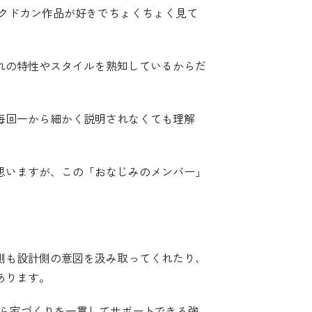
クドカン作品が好きでちょくちょく見て
れの特性やスタイルを熟知しているからだ
毎回一から細かく説明されなくても理解
思いますが、この「おなじみのメンバー」
側も設計側の意図を汲み取ってくれたり、
あります。
から家づくりを一貫してサポートできる強