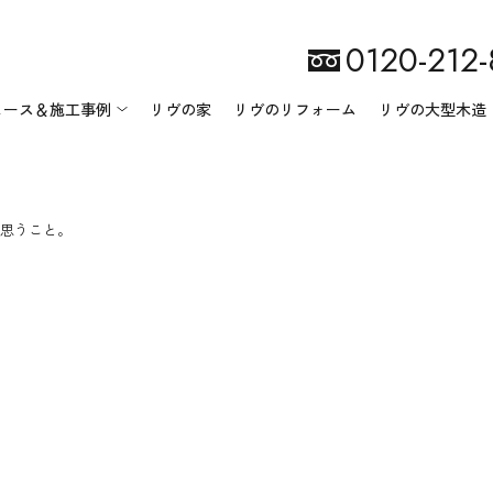
0120-212
ュース＆施工事例
リヴの家
リヴのリフォーム
リヴの大型木造
思うこと。
リヴ匠建設について
ニュース一覧
会社案内
イベント情報
施工事例一覧
地域・環境への取り組み
スタッフ紹介
オーナー様の声