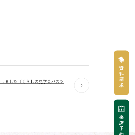
資料請求
新しました（くらしの見学会バスツ
来店予約