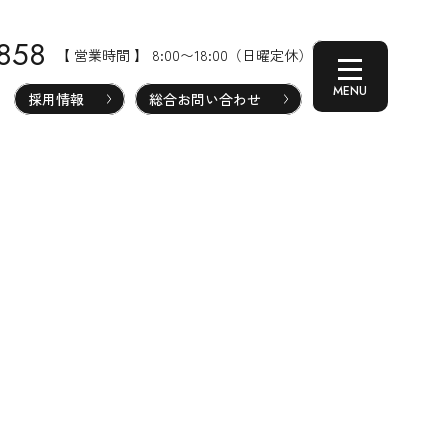
-858
【 営業時間 】 8:00〜18:00（日曜定休）
採用情報
総合お問い合わせ