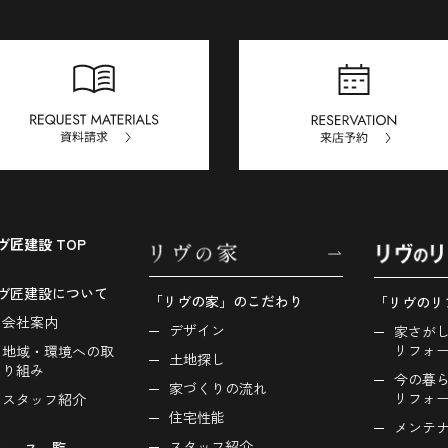
ヴ匠建設 TOP
ヴ匠建設について
「リヴの家」のこだわり
「リヴのリ
会社案内
デザイン
家さが
リフォ
地域・環境への取
土地探し
り組み
今の暮
家づくりの流れ
リフォ
スタッフ紹介
住宅性能
メンテ
スタッフ紹介
ュース一覧