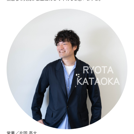
営業／片岡 亮太