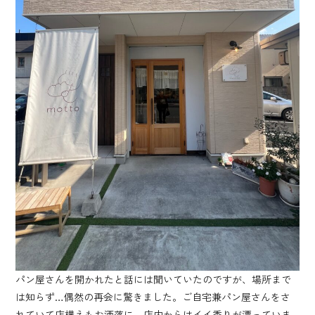
パン屋さんを開かれたと話には聞いていたのですが、場所まで
は知らず…偶然の再会に驚きました。ご自宅兼パン屋さんをさ
れていて店構えもお洒落に、店内からはイイ香りが漂っていま