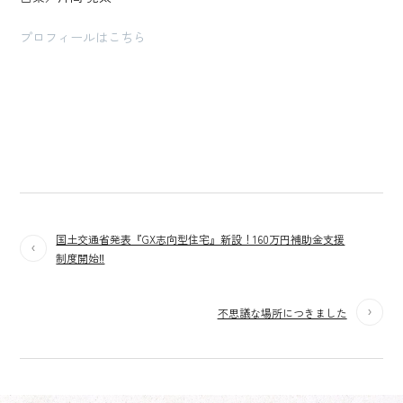
プロフィールはこちら
国土交通省発表『GX志向型住宅』新設！160万円補助金支援
制度開始‼
不思議な場所につきました