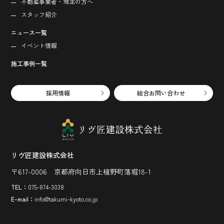
不動産事業者・地主の方へ
スタッフ紹介
ニュース一覧
イベント情報
施工事例一覧
採用情報
総合お問い合わせ
リヴ匠建設株式会社
〒617-0006 京都府向日市上植野町落堀18-1
TEL：
075-874-3038
E-mail：
info@takumi-kyoto.co.jp