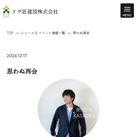
TOP
ニュース & イベント情報一覧
思わぬ再会
2024.12.17
思わぬ再会