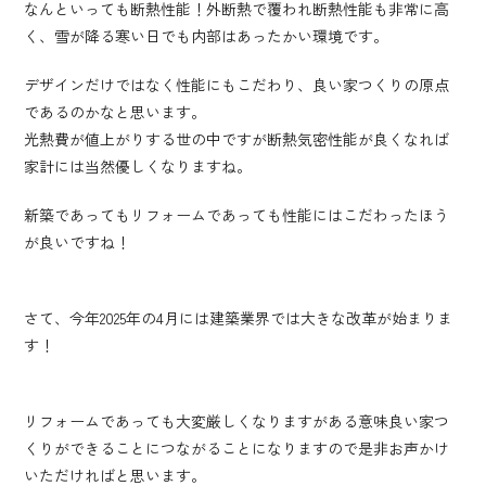
なんといっても断熱性能！外断熱で覆われ断熱性能も非常に高
く、雪が降る寒い日でも内部はあったかい環境です。
デザインだけではなく性能にもこだわり、良い家つくりの原点
であるのかなと思います。
光熱費が値上がりする世の中ですが断熱気密性能が良くなれば
家計には当然優しくなりますね。
新築であってもリフォームであっても性能にはこだわったほう
が良いですね！
さて、今年2025年の4月には建築業界では大きな改革が始まりま
す！
リフォームであっても大変厳しくなりますがある意味良い家つ
くりができることにつながることになりますので是非お声かけ
いただければと思います。