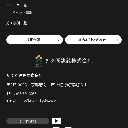
ニュース一覧
イベント情報
施工事例一覧
採用情報
総合お問い合わせ
リヴ匠建設株式会社
〒617-0006 京都府向日市上植野町落堀18-1
TEL：
075-874-3038
E-mail：
info@takumi-kyoto.co.jp
リヴ匠建設