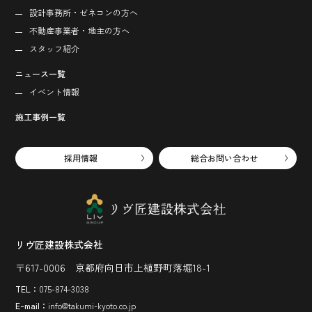
設計事務所・ゼネコンの方へ
不動産事業者・地主の方へ
スタッフ紹介
ニュース一覧
イベント情報
施工事例一覧
採用情報
総合お問い合わせ
リヴ匠建設株式会社
〒617-0006 京都府向日市上植野町落堀18-1
TEL：
075-874-3038
E-mail：
info@takumi-kyoto.co.jp