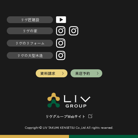
リヴ匠建設
リヴの家
リヴのリフォーム
リヴの大型木造
資料請求
来店予約
リヴグループWebサイト
Copyright © LIV TAKUMI KENSETSU Co.,Ltd All rights reserved.