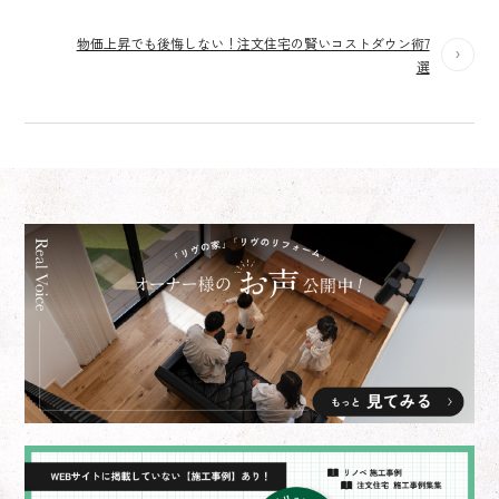
物価上昇でも後悔しない！注文住宅の賢いコストダウン術7
選