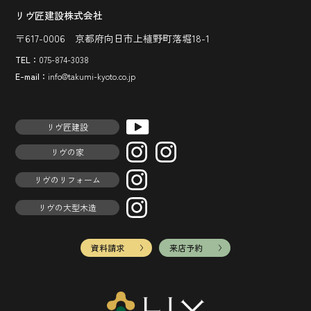
リヴ匠建設株式会社
〒617-0006 京都府向日市上植野町落堀18-1
TEL：
075-874-3038
E-mail：
info@takumi-kyoto.co.jp
リヴ匠建設
リヴの家
リヴのリフォーム
リヴの大型木造
資料請求
来店予約