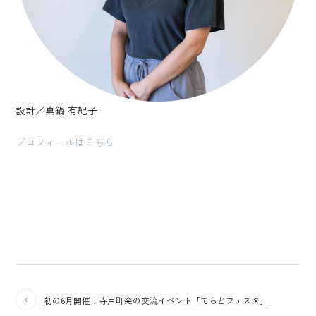
設計／真鍋 有紀子
プロフィールはこちら
初の6月開催！寺戸町発の交流イベント「てらどフェスタ」