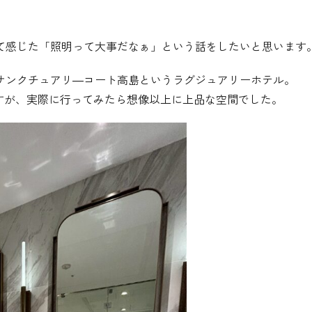
て感じた「照明って大事だなぁ」という話をしたいと思います
サンクチュアリ―コート高島というラグジュアリーホテル。
ですが、実際に行ってみたら想像以上に上品な空間でした。