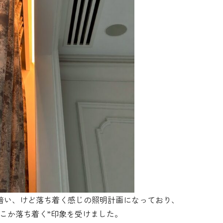
暗い、けど落ち着く感じの照明計画になっており、
こか落ち着く”印象を受けました。