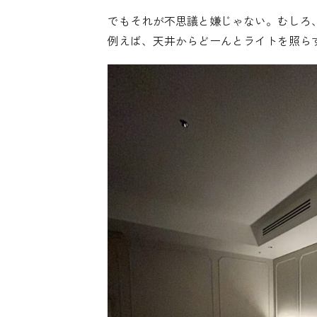
でもそれが不思議と嫌じゃない。むしろ
例えば、天井からどーんとライトを照ら