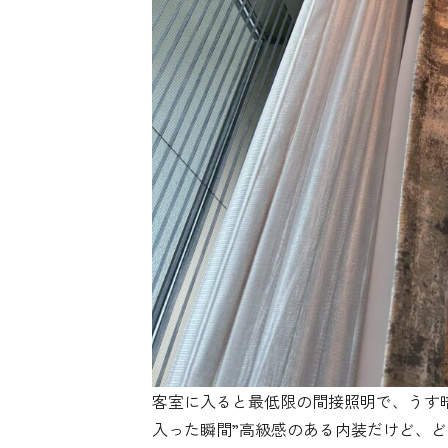
客室に入ると最低限の間接照明で、うす
入った瞬間”高級感のある内装だけど、ど