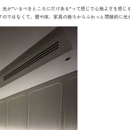
、光が“いるべきところにだけある”って感じで心地よさを感じ
すのではなくて、壁や床、家具の後ろからふわっと間接的に光