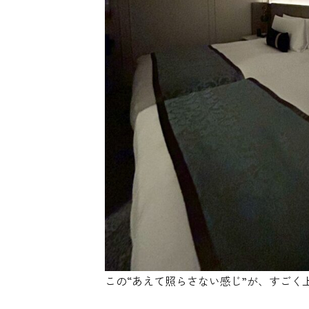
この“あえて照らさない感じ”が、すご