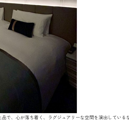
く上品で、心が落ち着く、ラグジュアリーな空間を演出している