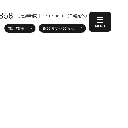
-858
【 営業時間 】 8:00〜18:00（日曜定休）
採用情報
総合お問い合わせ