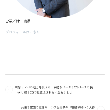
営業／村中 琉晟
プロフィールはこちら
町家リノベの魅力を伝える！手描きパースとCGパースの使
い分け術｜CGでは伝えきれない温もりとは
共働き家庭の夏休み｜小学生男子の「宿題早終わり大作