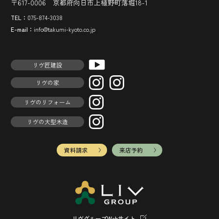
〒617-0006 京都府向日市上植野町落堀18-1
TEL：
075-874-3038
E-mail：
info@takumi-kyoto.co.jp
リヴ匠建設
リヴの家
リヴのリフォーム
リヴの大型木造
資料請求
来店予約
リヴグループWebサイト