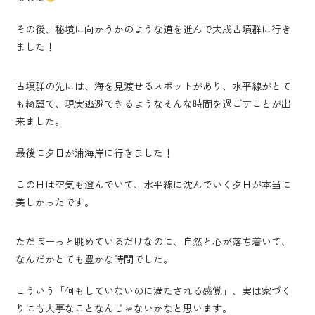
その後、秘境に向かうかのような道を進んで大成古墳群に行き
ました！
古墳群の先には、海を見渡せるスポットがあり、水平線がとて
も綺麗で、現実逃避できるようなそんな時間を過ごすことが出
来ました。
最後に夕日が浦海岸に行きました！
この日は空気も澄んでいて、水平線に沈んでいく夕日が本当に
美しかったです。
ただぼーっと眺めているだけなのに、自然と心が落ち着いて、
なんだかとても豊かな時間でした。
こういう「何もしていないのに満たされる感覚」、実は家づく
りにも大事なことなんじゃないかなと思います。