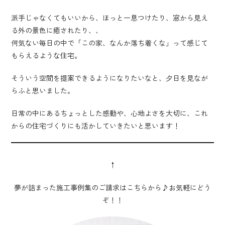
派手じゃなくてもいいから、ほっと一息つけたり、窓から見え
る外の景色に癒されたり、、
何気ない毎日の中で「この家、なんか落ち着くな」って感じて
もらえるような住宅。
そういう空間を提案できるようになりたいなと、夕日を見なが
らふと思いました。
日常の中にあるちょっとした感動や、心地よさを大切に、これ
からの住宅づくりにも活かしていきたいと思います！
↑
夢が詰まった施工事例集のご請求はこちらから♪お気軽にどう
ぞ！！