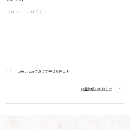
プロフィールはこちら
cafe cirqueで過ごす幸せな休日♪
お盆休暇のお知らせ