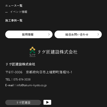
ニュース一覧
イベント情報
施工事例一覧
採用情報
総合お問い合わせ
リヴ匠建設株式会社
〒617-0006 京都府向日市上植野町落堀18-1
TEL：
075-874-3038
E-mail：
info@takumi-kyoto.co.jp
リヴ匠建設