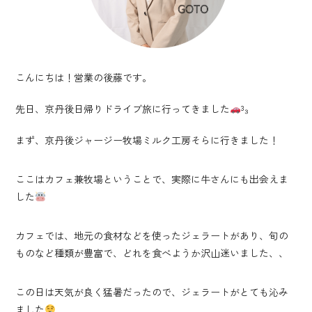
こんにちは！営業の後藤です。
先日、京丹後日帰りドライブ旅に行ってきました
³₃
まず、京丹後ジャージー牧場ミルク工房そらに行きました！
ここはカフェ兼牧場ということで、実際に牛さんにも出会えま
した
カフェでは、地元の食材などを使ったジェラートがあり、旬の
ものなど種類が豊富で、どれを食べようか沢山迷いました、、
この日は天気が良く猛暑だったので、ジェラートがとても沁み
ました