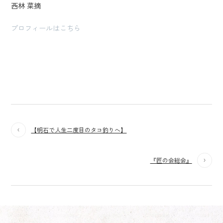
西林 菜摘
プロフィールはこちら
【明石で人生二度目のタコ釣りへ】
『匠の会総会』