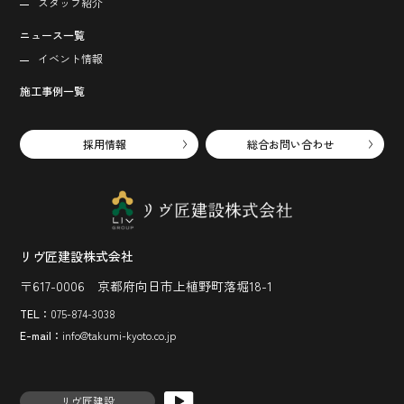
スタッフ紹介
ニュース一覧
イベント情報
施工事例一覧
採用情報
総合お問い合わせ
リヴ匠建設株式会社
〒617-0006 京都府向日市上植野町落堀18-1
TEL：
075-874-3038
E-mail：
info@takumi-kyoto.co.jp
リヴ匠建設