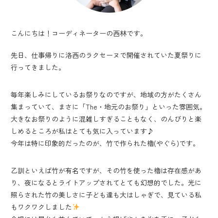
こんにちは！コーディネーターの西林です。
先日、仕事帰りに洛西のラクセーヌで開催されていた夏祭りに
行ってきました。
毎年楽しみにしているお祭りなのですが、地域の方がたくさん
集まっていて、まさに「The・地元のお祭り」といった雰囲気。
大きなお祭りのように混雑しすぎることもなく、のんびりと楽
しめるところが私はとても気に入っています♪
今年は特に印象的だったのが、竹で作られた櫓(やぐら)です。
乙訓といえば竹が有名ですが、その竹を使った櫓は存在感があ
り、夜になるとライトアップされてとても幻想的でした。光に
照らされた竹の美しさに子ども達も大はしゃぎで、見ている私
もワクワクしました