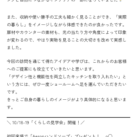
また、収納や使い勝手の工夫も細かく見ることができ、「実際
の暮らし」をイメージしながら体感できたのが良かったです。
扉材やカウンターの素材も、光の当たり方や角度によって印象
が変わるので、やはり実物を見ることの大切さを改めて実感し
ました。
今回の訪問を通じて得たアイデアや学びは、これからのお客様
へのご提案にも役立てていきたいと思います。
「デザイン性と機能性を両立したキッチンを取り入れたい」と
いう方には、ぜひ一度ショールームへ足を運んでいただきたい
です。
きっとご自身の暮らしのイメージがより具体的になると思いま
す。
＼ 10/18-19「くらしの見学会」開催！／
初回来場で「Aesopハンドソープ」プレゼント！.。o○