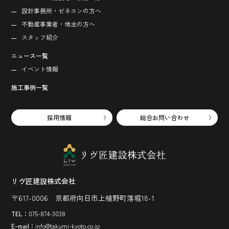
設計事務所・ゼネコンの方へ
不動産事業者・地主の方へ
スタッフ紹介
ニュース一覧
イベント情報
施工事例一覧
採用情報
総合お問い合わせ
リヴ匠建設株式会社
〒617-0006 京都府向日市上植野町落堀18-1
TEL：
075-874-3038
E-mail：
info@takumi-kyoto.co.jp