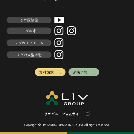
リヴ匠建設
リヴの家
リヴのリフォーム
リヴの大型木造
資料請求
来店予約
リヴグループWebサイト
Copyright © LIV TAKUMI KENSETSU Co.,Ltd All rights reserved.