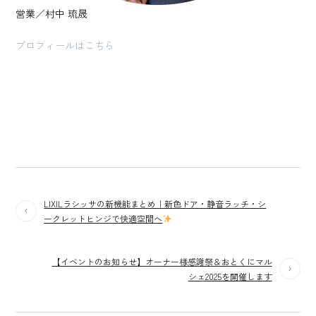
営業／村中 琉晟
プロフィールはこちら
LIXILラシッサの新機能まとめ｜新色ドア・静音ラッチ・シ
ークレットヒンジで快適空間へ
【イベントのお知らせ】オーナー様感謝祭＆おとくにマル
シェ2025を開催します