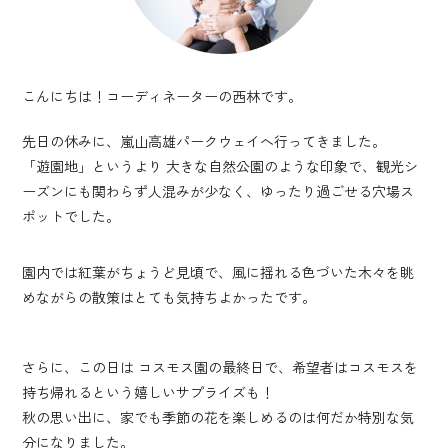
こんにちは！コーディネーターの西林です。
先日の休みに、嵐山高雄パークウェイへ行ってきました。
「遊園地」というより 大きな自然公園のような印象で、観光シ
ーズンにも関わらず人混みが少なく、ゆったり過ごせる穴場ス
ポットでした。
園内では紅葉がちょうど見頃で、風に揺れる色づいた木々を眺
めながらの散策はとても気持ちよかったです。
さらに、この日は コスモス園の最終日で、希望者はコスモスを
持ち帰れるという嬉しいサプライズも！
秋の思い出に、家でも季節の花を楽しめるのは何だか特別な気
分になりました。