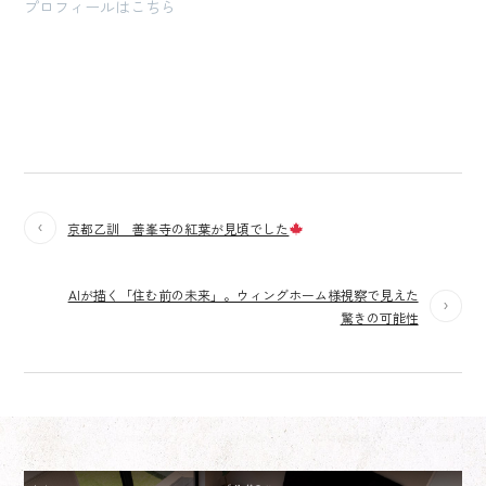
プロフィールはこちら
京都乙訓 善峯寺の紅葉が見頃でした
AIが描く「住む前の未来」。ウィングホーム様視察で見えた
驚きの可能性