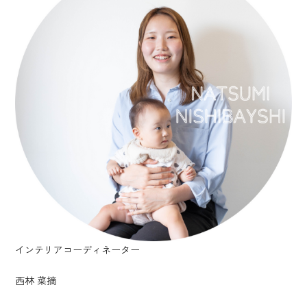
インテリアコーディネーター
西林 菜摘