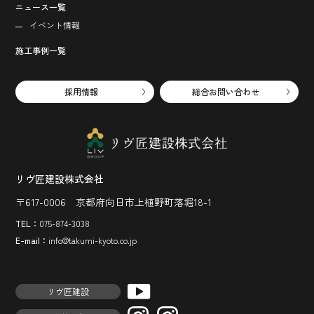
ニュース一覧
イベント情報
施工事例一覧
採用情報
総合お問い合わせ
リヴ匠建設株式会社
〒617-0006 京都府向日市上植野町落堀18-1
TEL：
075-874-3038
E-mail：
info@takumi-kyoto.co.jp
リヴ匠建設