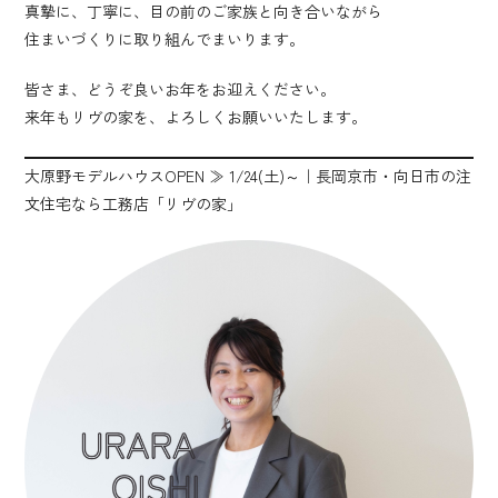
真摯に、丁寧に、目の前のご家族と向き合いながら
住まいづくりに取り組んでまいります。
皆さま、どうぞ良いお年をお迎えください。
来年もリヴの家を、よろしくお願いいたします。
大原野モデルハウスOPEN ≫ 1/24(土)～｜長岡京市・向日市の注
文住宅なら工務店「リヴの家」