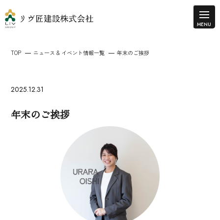
TOP
ニュース & イベント情報一覧
年末のご挨拶
2025.12.31
年末のご挨拶