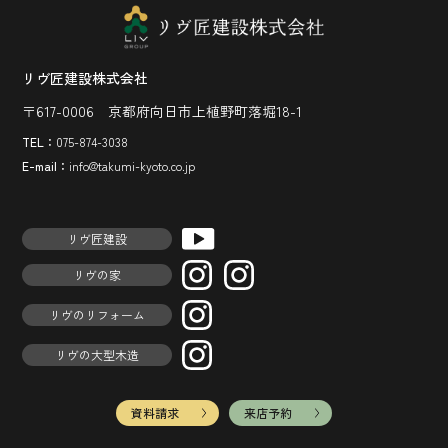
リヴ匠建設株式会社
〒617-0006 京都府向日市上植野町落堀18-1
TEL：
075-874-3038
E-mail：
info@takumi-kyoto.co.jp
リヴ匠建設
リヴの家
リヴのリフォーム
リヴの大型木造
資料請求
来店予約