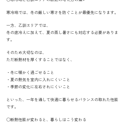
寒冷地では、冬の厳しい寒さを防ぐことが最優先になります。
一方、乙訓エリアでは、
冬の底冷えに加えて、夏の蒸し暑さにも対応する必要がありま
す。
そのため大切なのは、
ただ断熱材を厚くすることではなく、
・冬に暖かく過ごせること
・夏の熱気を室内に入れにくいこと
・季節の変化に左右されにくいこと
といった、一年を通して快適に暮らせるバランスの取れた性能
です。
○断熱性能が変わると、暮らしはこう変わる