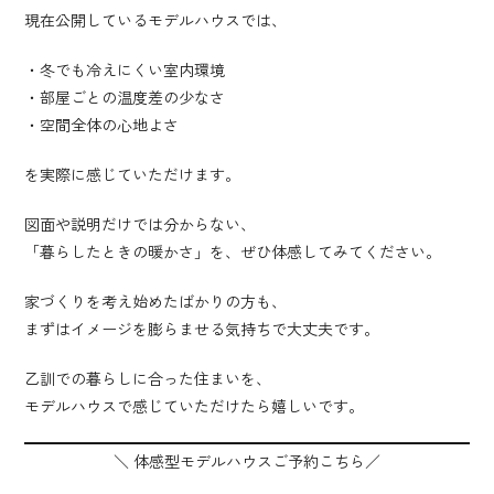
現在公開しているモデルハウスでは、
・冬でも冷えにくい室内環境
・部屋ごとの温度差の少なさ
・空間全体の心地よさ
を実際に感じていただけます。
図面や説明だけでは分からない、
「暮らしたときの暖かさ」を、ぜひ体感してみてください。
家づくりを考え始めたばかりの方も、
まずはイメージを膨らませる気持ちで大丈夫です。
乙訓での暮らしに合った住まいを、
モデルハウスで感じていただけたら嬉しいです。
＼ 体感型モデルハウスご予約こちら／