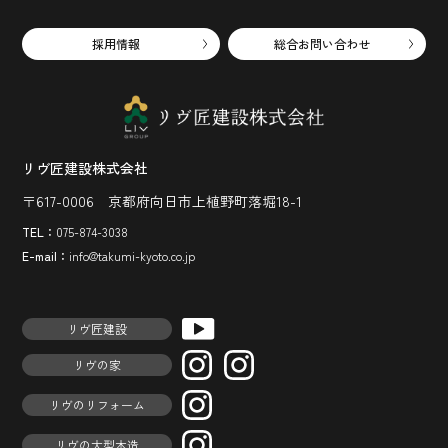
採用情報
総合お問い合わせ
リヴ匠建設株式会社
〒617-0006 京都府向日市上植野町落堀18-1
TEL：
075-874-3038
E-mail：
info@takumi-kyoto.co.jp
リヴ匠建設
リヴの家
リヴのリフォーム
リヴの大型木造