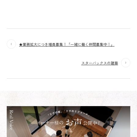
★業務拡大につき増員募集！「一緒に働く仲間募集中！」
スターバックスの建築