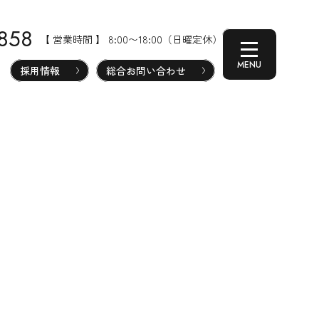
-858
【 営業時間 】 8:00〜18:00（日曜定休）
採用情報
総合お問い合わせ