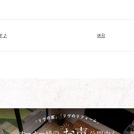
す♪
休日