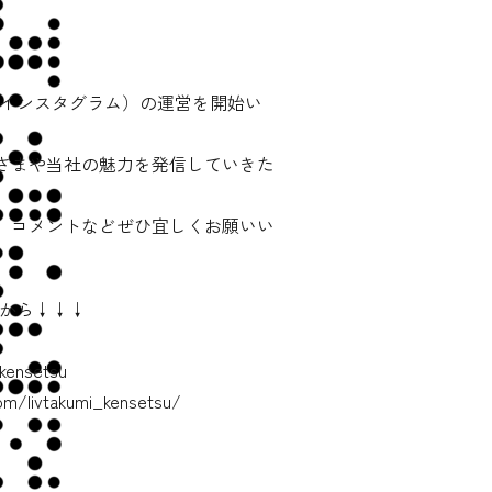
am（インスタグラム）の運営を開始い
さまや当社の魅力を発信していきた
、コメントなどぜひ宜しくお願いい
ちらから↓↓↓
ensetsu
om/livtakumi_kensetsu/