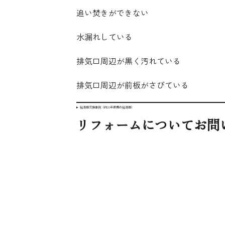
追い焚きができない
水漏れしている
排気口周辺が黒く汚れている
排気口周辺が前板がさびている
給湯器交換事例
（約20年使用の給湯器）
リフォームについてお問