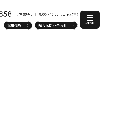
-858
【 営業時間 】 8:00〜18:00（日曜定休）
採用情報
総合お問い合わせ