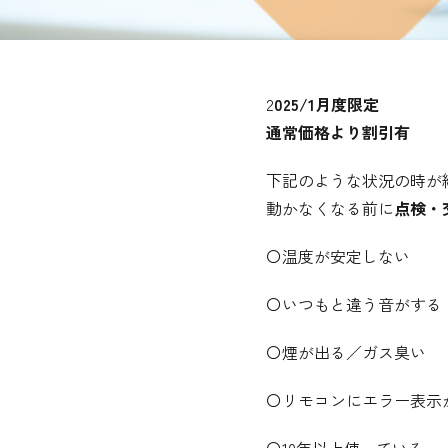
2
025/1月度限定
通常価格より割引有
下記のような状況の時が
動かなくなる前に
点検・
〇温度が安定しない
〇いつもと違う音がする
〇煙が出る／ガス臭い
〇リモコンにエラー表示