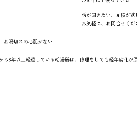
〇10年以上使っている
話が聞きたい、見積が欲
お気軽に、お問合せくだ
、 お湯切れの心配がない
造から8年以上経過している給湯器は、修理をしても経年劣化が