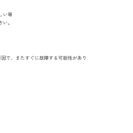
しい等
さい。
原因で、またすぐに故障する可能性があり