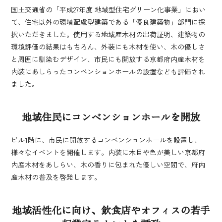
国土交通省の「平成27年度 地域型住宅グリーン化事業」におい
て、住宅以外の環境配慮型建築である「優良建築物」部門に採
択いただきました。使用する地域産木材の出荷証明、建築物の
環境評価の結果はもちろん、外装にも木材を使い、木の優しさ
と周囲に馴染むデザイン、市民にも開放する京都府内産木材を
内装にあしらったコンベンションホールの設置なども評価され
ました。
地域住民にコンベンションホールを開放
ビル1階に、市民に開放するコンベンションホールを設置し、
様々なイベントを開催します。内装に木目や色が美しい京都府
内産木材をあしらい、木の香りに包まれた優しい空間で、府内
産木材の普及を啓発します。
地域活性化に向け、飲食店やオフィスの若手