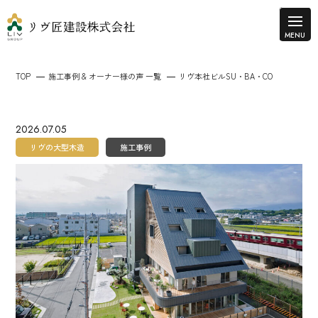
TOP
施工事例 & オーナー様の声 一覧
リヴ本社ビルSU・BA・CO
2026.07.05
リヴの大型木造
施工事例