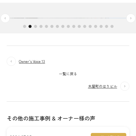
Owner’s Voice 13
一覧に戻る
木屋町のはりビル
その他の施工事例 & オーナー様の声