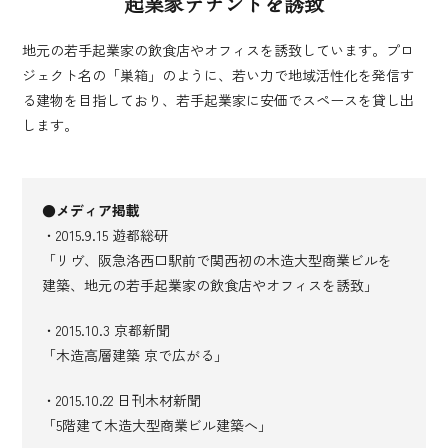
起業家テナントを誘致
地元の若手起業家の飲食店やオフィスを誘致しています。プロ
ジェクト名の「巣箱」のように、若い力で地域活性化を発信す
る建物を目指しており、若手起業家に安価でスペースを貸し出
します。
●メディア掲載
・2015.9.15 遊都総研
「リヴ、阪急洛西口駅前で関西初の木造大型商業ビルを
建築、地元の若手起業家の飲食店やオフィスを誘致」
・2015.10.3 京都新聞
「木造高層建築 京で広がる」
・2015.10.22 日刊木材新聞
「5階建て木造大型商業ビル建築へ」