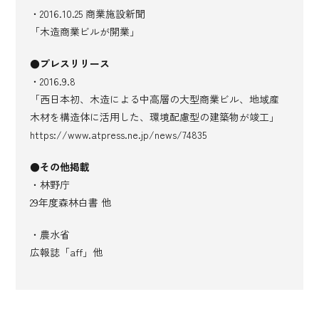
・2016.10.25 商業施設新聞
「木造商業ビルが開業」
●プレスリリース
・2016.9.8
「西日本初、木造による中高層の大型商業ビル、地域産
木材を構造体に活用した、環境配慮型の建築物が竣工」
https://www.atpress.ne.jp/news/74835
●その他掲載
・林野庁
29年度森林白書 他
・農水省
広報誌「aff」他