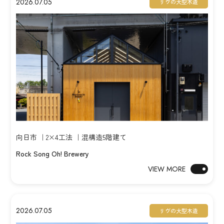
2026.07.05
リヴの大型木造
向日市 ｜2×4工法 ｜混構造5階建て
Rock Song Oh! Brewery
VIEW MORE
2026.07.05
リヴの大型木造