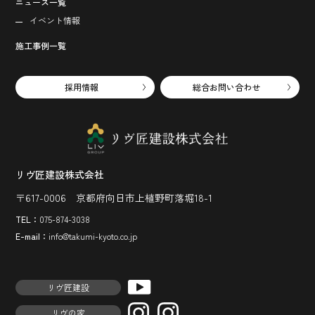
ニュース一覧
イベント情報
施工事例一覧
採用情報
総合お問い合わせ
リヴ匠建設株式会社
〒617-0006 京都府向日市上植野町落堀18-1
TEL：
075-874-3038
E-mail：
info@takumi-kyoto.co.jp
リヴ匠建設
リヴの家