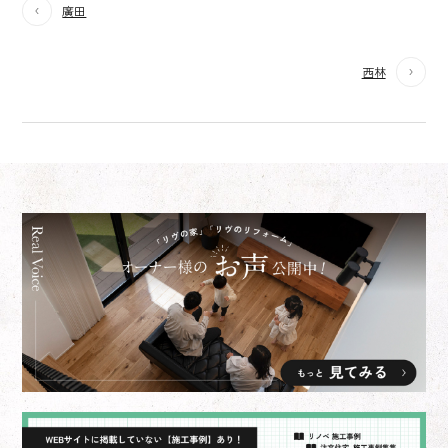
廣田
西林