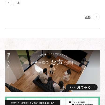
山本
西林